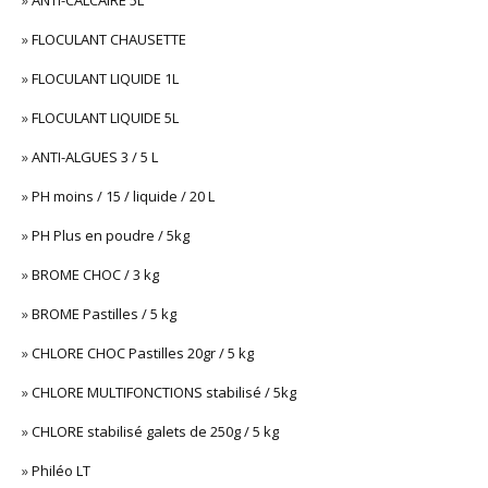
»
ANTI-CALCAIRE 5L
»
FLOCULANT CHAUSETTE
»
FLOCULANT LIQUIDE 1L
»
FLOCULANT LIQUIDE 5L
»
ANTI-ALGUES 3 / 5 L
»
PH moins / 15 / liquide / 20 L
»
PH Plus en poudre / 5kg
»
BROME CHOC / 3 kg
»
BROME Pastilles / 5 kg
»
CHLORE CHOC Pastilles 20gr / 5 kg
»
CHLORE MULTIFONCTIONS stabilisé / 5kg
»
CHLORE stabilisé galets de 250g / 5 kg
»
Philéo LT