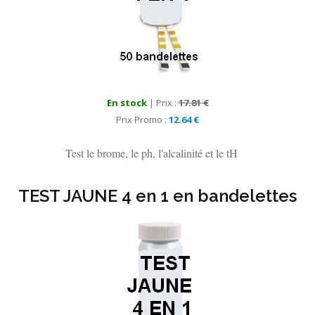
En stock
| Prix :
17.81 €
Prix Promo :
12.64 €
Test le brome, le ph, l'alcalinité et le tH
TEST JAUNE 4 en 1 en bandelettes