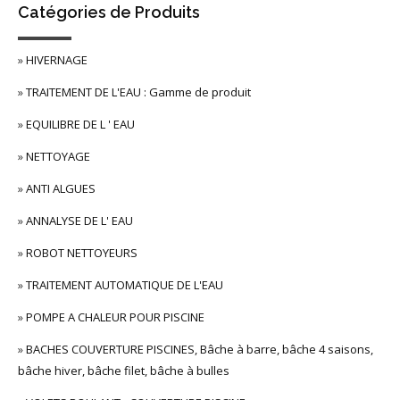
Catégories de Produits
»
HIVERNAGE
»
TRAITEMENT DE L'EAU : Gamme de produit
»
EQUILIBRE DE L ' EAU
»
NETTOYAGE
»
ANTI ALGUES
»
ANNALYSE DE L' EAU
»
ROBOT NETTOYEURS
»
TRAITEMENT AUTOMATIQUE DE L'EAU
»
POMPE A CHALEUR POUR PISCINE
»
BACHES COUVERTURE PISCINES, Bâche à barre, bâche 4 saisons,
bâche hiver, bâche filet, bâche à bulles