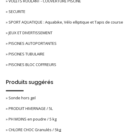
»
VOLETS ROULANT - COUVERTURE PISCINE
»
SECURITE
»
SPORT AQUATIQUE : Aquabike, Vélo elliptique et Tapis de course
»
JEUX ET DIVERTISSEMENT
»
PISCINES AUTOPORTANTES
»
PISCINES TUBULAIRE
»
PISCINES BLOC COFFREURS
Produits suggérés
»
Sonde hors gel
»
PRODUIT HIVERNAGE / 5L
»
PH MOINS en poudre / 5 kg
»
CHLORE CHOC Granulés / 5kg