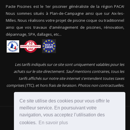
Pacte Piscines est le 1er piscinier généraliste de la région PACA!
Nous sommes situés à Plan-de-Campagne ainsi que sur Aix-les-
Milles. Nous réalisons votre projet de piscine coque ou traditionnel
ainsi que vos travaux d'aménagement de piscines, rénovation,
dépannage, SPA, dallages, etc...
Les tarifs indiqués sur ce site sont uniquement valables pour les
achats sur le site directement. Sauf mentions contraires, tous les
tarifs affichés sur notre site internet s'entendent toutes taxes
comprises (TTC), et hors frais de livraison. Photos non contractuelles.
Ce site utilise des cookies pour vous offrir le
meilleur service. En poursuivant votre
navigation, vous acceptez l’utilisation des
2017 © PACTE-PISCINES.FR
cookies.
En savoir plus
LE SPÉCIALISTE DE LA PISCINE EN RÉGION PACA !